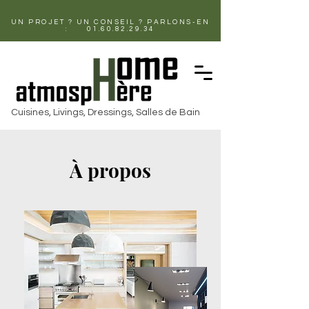
UN PROJET ? UN CONSEIL ? PARLONS-EN
:
01.60.82.29.34
Cuisines, Livings, Dressings, Salles de Bain
À propos