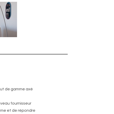
haut de gamme axé
veau fournisseur
mme et de répondre