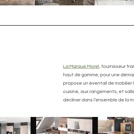
La Marque Morel
,
fournisseur fr
haut de gamme, pour une démarc
propose un éventail de mobilier l
cuisine, aux rangements, et sall
décliner dans l’ensemble de la m