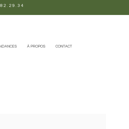
82.29.34
NDANCES
À PROPOS
CONTACT