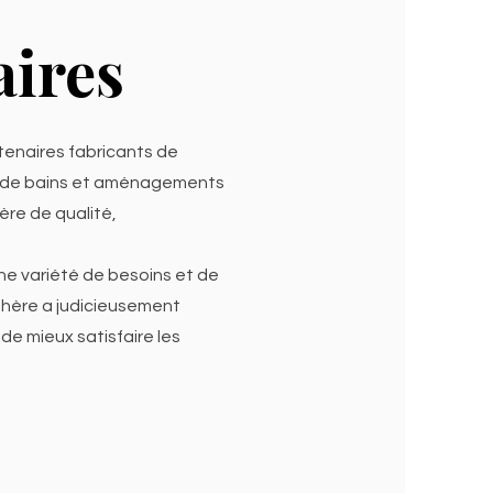
aires
rtenaires fabricants de
s de bains et aménagements
ère de qualité,
une variété de besoins et de
phère a judicieusement
de mieux satisfaire les