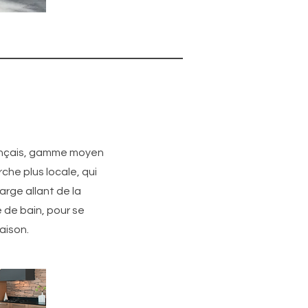
ançais, gamme moyen
he plus locale, qui
arge allant de la
e de bain, pour se
aison.