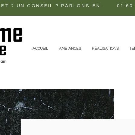
ET ? UN CONSEIL ? PARLONS-EN : 01.60.
ACCUEIL
AMBIANCES
RÉALISATIONS
TE
Bain