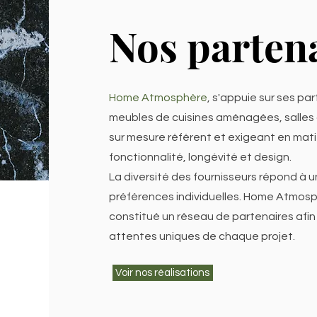
Nos parten
Home Atmosphère
, s'appuie sur ses pa
meubles de cuisines aménagées, salle
sur mesure référent et exigeant en mati
fonctionnalité, longévité et design.
La diversité des fournisseurs répond à 
préférences individuelles. Home Atmos
constitué un réseau de partenaires afin 
attentes uniques de chaque projet.
Voir nos réalisations