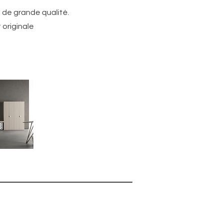
n de grande qualité.
 originale