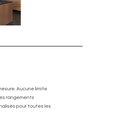
mesure. Aucune limite
es rangements
nalisés pour toutes les