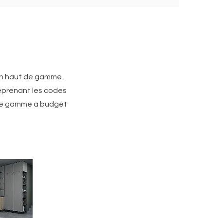
yen haut de gamme.
eprenant les codes
 de gamme à budget