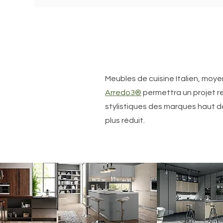
Meubles de cuisine Italien, mo
Arredo3®
permettra un projet r
stylistiques des marques haut
plus réduit.