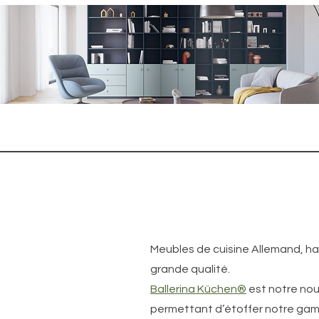
Meubles de cuisine Allemand, 
grande qualité.
Ballerina Küchen®
est notre nou
permettant d’étoffer notre ga