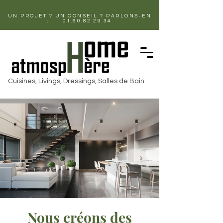
UN PROJET ? UN CONSEIL ? PARLONS-EN
:
01.60.82.29.34
Cuisines, Livings, Dressings, Salles de Bain
Nous créons des