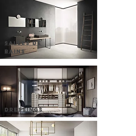
SALLEs DE
BAINs
DRESSINGs