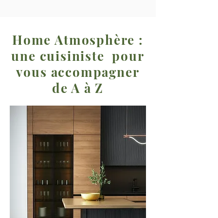
Home Atmosphère :
une cuisiniste pour
vous accompagner
de A à Z