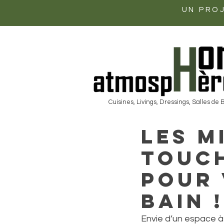
UN PROJ
Cuisines, Livings, Dressings, Salles de 
Les m
touch
pour 
bain !
Envie d’un espace à l