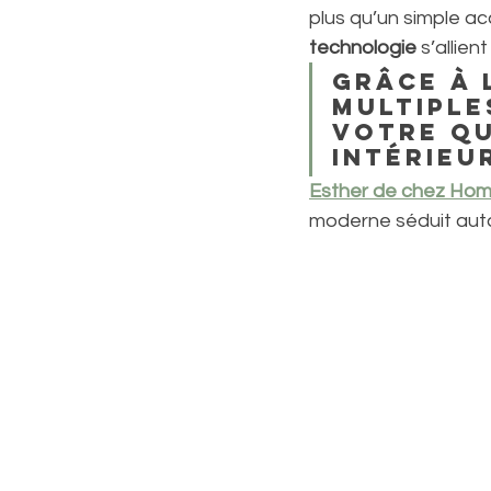
plus qu’un simple acc
technologie
 s’allie
Grâce à 
multiple
votre qu
intérieur
Esther de chez Ho
moderne séduit aut