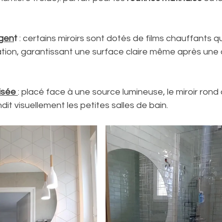
igen
t
 : certains miroirs sont dotés de films chauffants qu
tion, garantissant une surface claire même après une
isée
: placé face à une source lumineuse, le miroir rond a
dit visuellement les petites salles de bain.