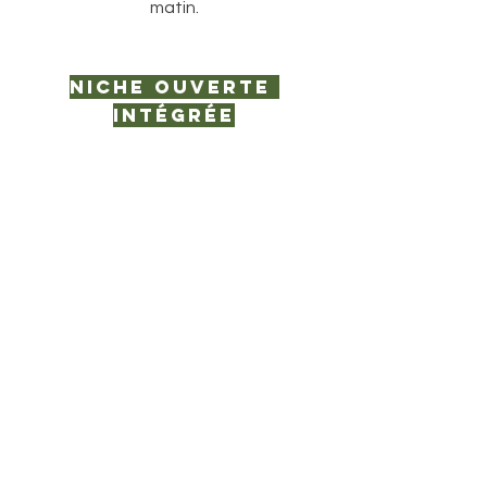
matin.
Niche ouverte 
intégrée