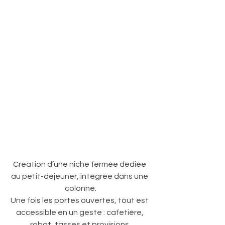
Création d’une niche fermée dédiée 
au petit-déjeuner, intégrée dans une 
colonne.
Une fois les portes ouvertes, tout est 
accessible en un geste : cafetière, 
robot, tasses et provisions.