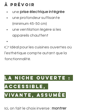
À prévoir
une 
prise électrique intégrée
une profondeur suffisante 
(minimum 45-50 cm)
une ventilation légère si les 
appareils chauffent
👉 Idéal pour les cuisines ouvertes où 
l’esthétique compte autant que la 
fonctionnalité.
La niche ouverte : 
accessible, 
vivante, assumée
Ici, on fait le choix inverse : 
montrer 