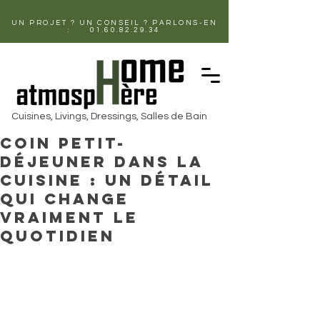
UN PROJET ? UN CONSEIL ? PARLONS-EN
:
01.60.82.29.34
Cuisines, Livings, Dressings, Salles de Bain
Coin petit-
déjeuner dans la
cuisine : un détail
qui change
vraiment le
quotidien