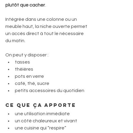
plutôt que cacher
.
Intégrée dans une colonne ou un 
meuble haut, la niche ouverte permet 
un accès direct à tout le nécessaire 
du matin.
On peut y disposer :
tasses
théières
pots en verre
café, thé, sucre
petits accessoires du quotidien
Ce que ça apporte
une utilisation immédiate
un côté chaleureux et vivant
une cuisine qui “respire”