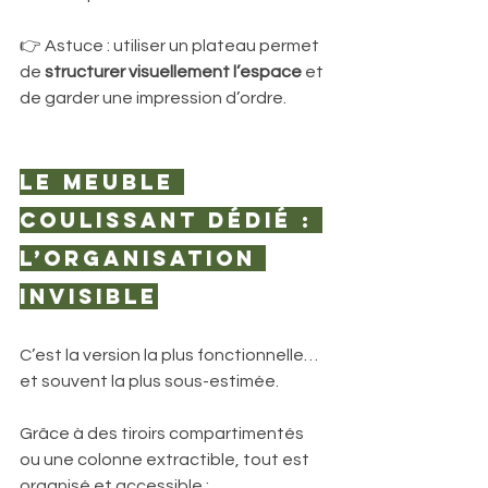
👉 Astuce : utiliser un plateau permet 
de 
structurer visuellement l’espace
 et 
de garder une impression d’ordre.
Le meuble 
coulissant dédié : 
l’organisation 
invisible
C’est la version la plus fonctionnelle… 
et souvent la plus sous-estimée.
Grâce à des tiroirs compartimentés 
ou une colonne extractible, tout est 
organisé et accessible :