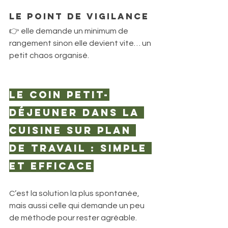
Le point de vigilance
👉 elle demande un minimum de 
rangement sinon elle devient vite… un 
petit chaos organisé.
Le coin petit-
déjeuner dans la 
cuisine sur plan 
de travail : simple 
et efficace
C’est la solution la plus spontanée, 
mais aussi celle qui demande un peu 
de méthode pour rester agréable.