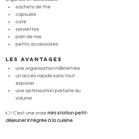
sachets de thé
capsules
café
serviettes
pain de mie
petits accessoires
Les avantages
une organisation millimétrée
un accès rapide sans tout 
exposer
une optimisation parfaite du 
volume
👉 C’est une vraie 
mini station petit-
déjeuner intégrée à la cuisine
.