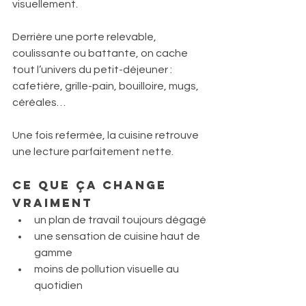
visuellement.
Derrière une porte relevable, 
coulissante ou battante, on cache 
tout l’univers du petit-déjeuner : 
cafetière, grille-pain, bouilloire, mugs, 
céréales…
Une fois refermée, la cuisine retrouve 
une lecture parfaitement nette.
Ce que ça change 
vraiment
un plan de travail toujours dégagé
une sensation de cuisine haut de 
gamme
moins de pollution visuelle au 
quotidien