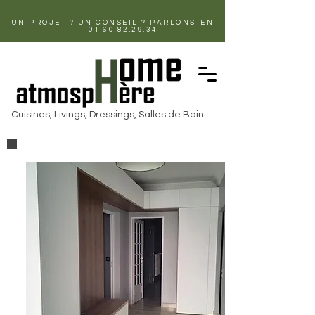
UN PROJET ? UN CONSEIL ? PARLONS-EN
:
01.60.82.29.34
Cuisines, Livings, Dressings, Salles de Bain