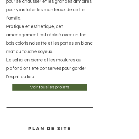
pour se chausser et les grandes armoires
pour y installer les manteaux de cette
famille.
Pratique et esthétique, cet
amenagement est réalisé avec un ton
bois coloris noisette et les portes en blanc
mat au touché soyeux.
Le sol ici en pierre et les moulures au
plafond ont été conservés pour garder
l'esprit du lieu.
Voir tous les projets
plan de site